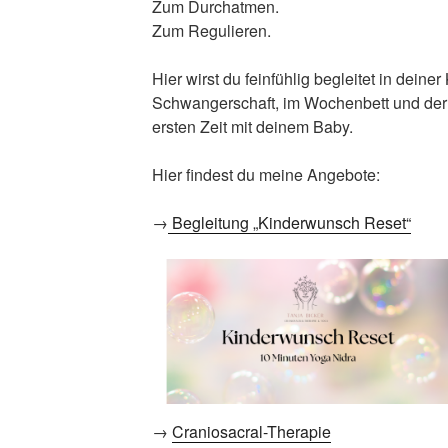
Zum Durchatmen.
Zum Regulieren.
Hier wirst du feinfühlig begleitet in dein
Schwangerschaft, im Wochenbett und der
ersten Zeit mit deinem Baby.
Hier findest du meine Angebote:
→
Begleitung „Kinderwunsch Reset“
→
Craniosacral-Therapie