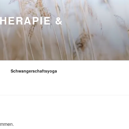
HERAPIE &
Schwangerschaftsyoga
ommen.