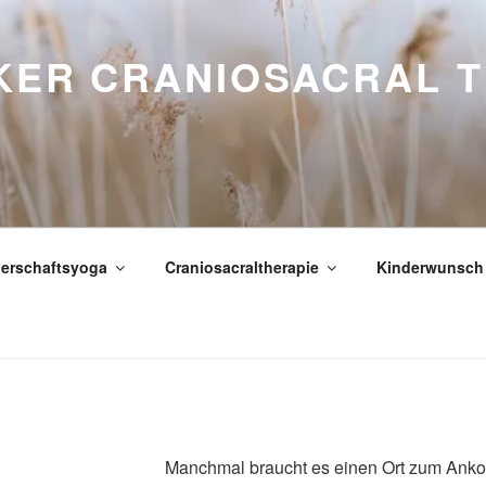
KER CRANIOSACRAL T
gerschaftsyoga
Craniosacraltherapie
Kinderwunsch
Manchmal braucht es einen Ort zum Ank