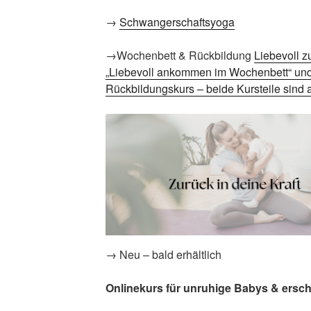
→
Schwangerschaftsyoga
→Wochenbett & Rückbildung
Liebevoll z
„Liebevoll ankommen im Wochenbett“ und 
Rückbildungskurs – beide Kursteile sind a
→ Neu – bald erhältlich
Onlinekurs für unruhige Babys & ersch